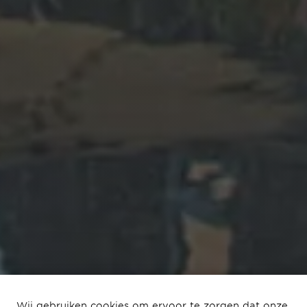
Wij gebruiken cookies om ervoor te zorgen dat onze