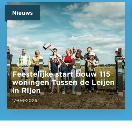
Nieuws
Feestelijke start bouw 115
woningen Tussen de Leijen
in Rijen
17-06-2026