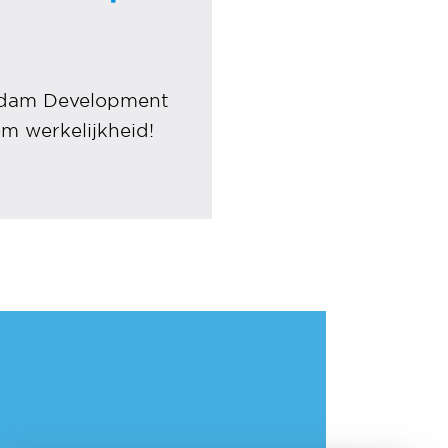
 Nedam Development
m werkelijkheid!