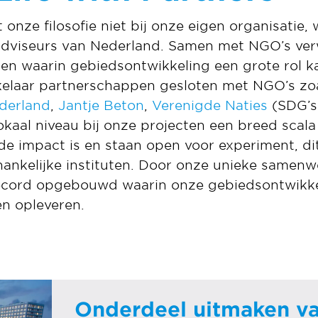
onze filosofie niet bij onze eigen organisatie,
 adviseurs van Nederland. Samen met NGO’s ver
en waarin gebiedsontwikkeling een grote rol k
kelaar partnerschappen gesloten met NGO’s zo
derland
,
Jantje Beton
,
Verenigde Naties
(SDG’s
kaal niveau bij onze projecten een breed scala a
de impact is en staan open voor experiment, d
fhankelijke instituten. Door onze unieke samen
record opgebouwd waarin onze gebiedsontwikk
n opleveren.
Onderdeel uitmaken va