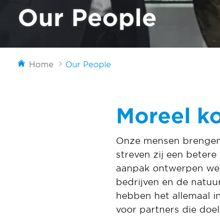
Our People
Home
Our People
Moreel k
Onze mensen brengen 
streven zij een betere
aanpak ontwerpen we
bedrijven en de natuur
hebben het allemaal i
voor partners die doe