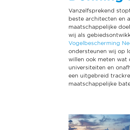
Vanzelfsprekend stopt 
beste architecten en
maatschappelijke doel
wij als gebiedsontwik
Vogelbescherming Ne
ondersteunen wij op lo
willen ook meten wat 
universiteiten en ona
een uitgebreid track
maatschappelijke bate