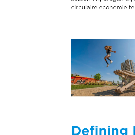
circulaire economie te
Defining 