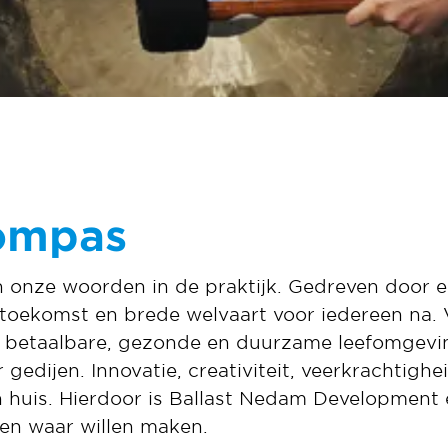
ompas
onze woorden in de praktijk. Gedreven door e
 toekomst en brede welvaart voor iedereen na. 
 betaalbare, gezonde en duurzame leefomgevi
 gedijen. Innovatie, creativiteit, veerkrachtigh
n huis. Hierdoor is Ballast Nedam Development 
len waar willen maken.