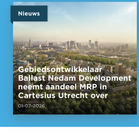
Nieuws
Gebiedsontwikkelaar
Ballast Nedam Development
neemt aandeel MRP in
Cartesius Utrecht over
01-07-2026