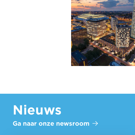
Nieuws
Ga naar onze newsroom