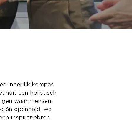
en innerlijk kompas
Vanuit een holistisch
ngen waar mensen,
eid én openheid, we
een inspiratiebron