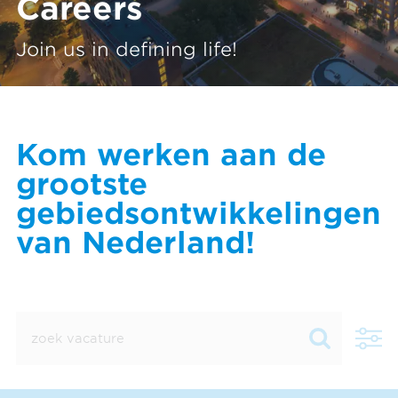
Careers
Join us in defining life!
Kom werken aan de
grootste
gebiedsontwikkelingen
van Nederland!