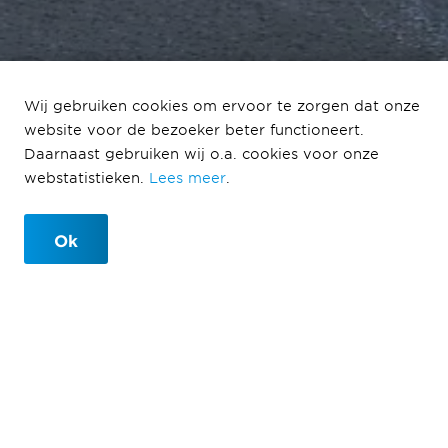
Wij gebruiken cookies om ervoor te zorgen dat onze
website voor de bezoeker beter functioneert.
Daarnaast gebruiken wij o.a. cookies voor onze
webstatistieken.
Lees meer
.
Ok
Defining Sustainability
Duurzaam is de norm
De nieuwe standaard in vastgoed vereist dat we
duurzaamheid naar het hoogste niveau tillen in plaats