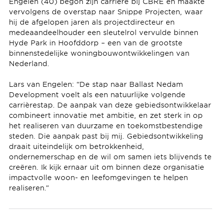
Engelen (40) begon zijn carrière bij CBRE en maakte
vervolgens de overstap naar Snippe Projecten, waar
hij de afgelopen jaren als projectdirecteur en
medeaandeelhouder een sleutelrol vervulde binnen
Hyde Park in Hoofddorp – een van de grootste
binnenstedelijke woningbouwontwikkelingen van
Nederland.
Lars van Engelen: “De stap naar Ballast Nedam
Development voelt als een natuurlijke volgende
carrièrestap. De aanpak van deze gebiedsontwikkelaar
combineert innovatie met ambitie, en zet sterk in op
het realiseren van duurzame en toekomstbestendige
steden. Die aanpak past bij mij. Gebiedsontwikkeling
draait uiteindelijk om betrokkenheid,
ondernemerschap en de wil om samen iets blijvends te
creëren. Ik kijk ernaar uit om binnen deze organisatie
impactvolle woon- en leefomgevingen te helpen
realiseren.”