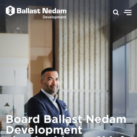
Board Ballast Nedam
Development