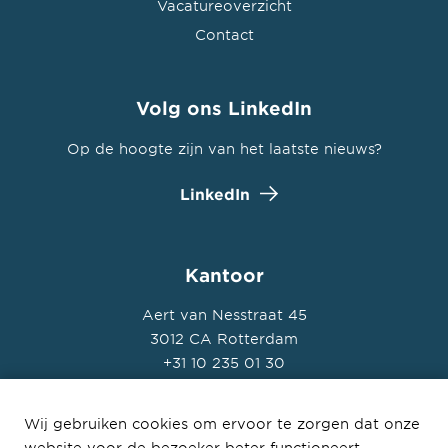
Vacatureoverzicht
Contact
Volg ons LinkedIn
Op de hoogte zijn van het laatste nieuws?
LinkedIn
Kantoor
Aert van Nesstraat 45
3012 CA Rotterdam
+31 10 235 01 30
Wij gebruiken cookies om ervoor te zorgen dat onze
website voor de bezoeker beter functioneert.