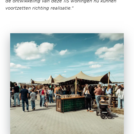
de ontwikkeling van deze 115 woningen nu kunnen
voortzetten richting realisatie.”