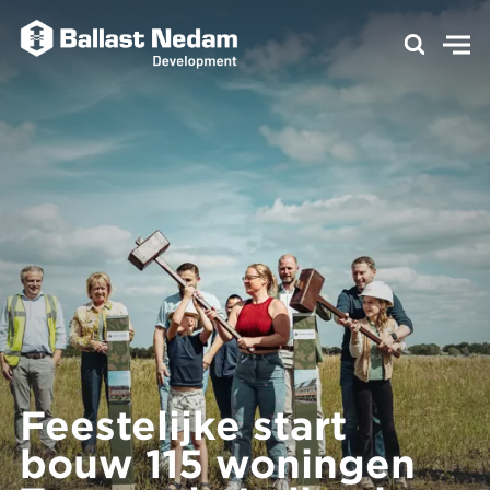
Feestelijke start
bouw 115 woningen