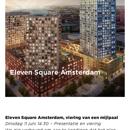
Eleven Square Amsterdam
Eleven Square Amsterdam, viering van een mijlpaal
Dinsdag 11 juni 14:30 – Presentatie en viering
We zijn verheugd om aan te kondigen dat het plan