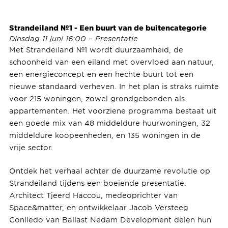
Strandeiland
№1
- Een buurt van de buitencategorie
Dinsdag 11 juni 16:00 – Presentatie
Met Strandeiland №1 wordt duurzaamheid, de
schoonheid van een eiland met overvloed aan natuur,
een energieconcept en een hechte buurt tot een
nieuwe standaard verheven. In het plan is straks ruimte
voor 215 woningen, zowel grondgebonden als
appartementen. Het voorziene programma bestaat uit
een goede mix van 48 middeldure huurwoningen, 32
middeldure koopeenheden, en 135 woningen in de
vrije sector.
Ontdek het verhaal achter de duurzame revolutie op
Strandeiland tijdens een boeiende presentatie.
Architect Tjeerd Haccou, medeoprichter van
Space&matter, en ontwikkelaar Jacob Versteeg
Conlledo van Ballast Nedam Development delen hun