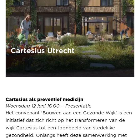
Cartesius Utrecht
Cartesius als preventief medicijn
Woensdag 12 juni 16:00 – Presentatie
Het convenant 'Bouwen aan een Gezonde Wijk' is een
initiatief dat zich richt op het transformeren van de
wijk Cartesius tot een toonbeeld van stedelijke
gezondheid. Onlangs heeft deze samenwerking met