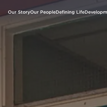
Our Story
Our People
Defining Life
Developm