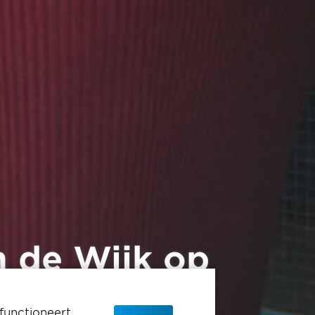
 de Wijk op
functioneert.