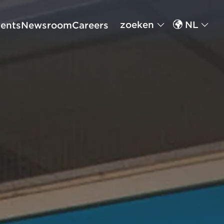
zoeken
NL
ents
Newsroom
Careers