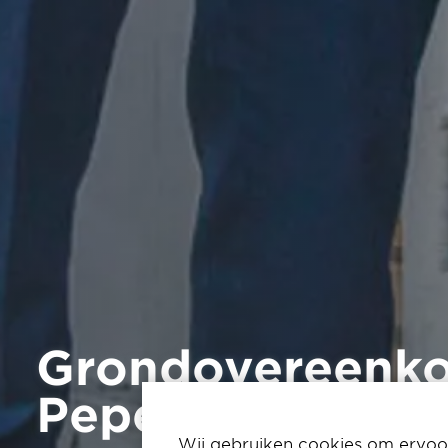
Grondovereenko
Peperkliplocatie
Wij gebruiken cookies om ervoor