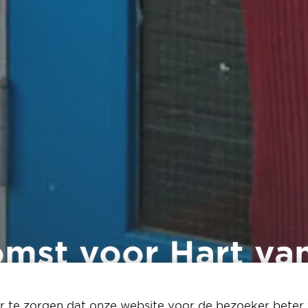
mst voor Hart van
 te zorgen dat onze website voor de bezoeker beter 