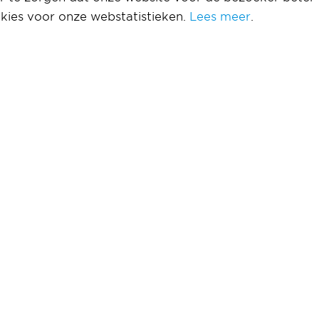
kies voor onze webstatistieken.
Lees meer
.
erklip