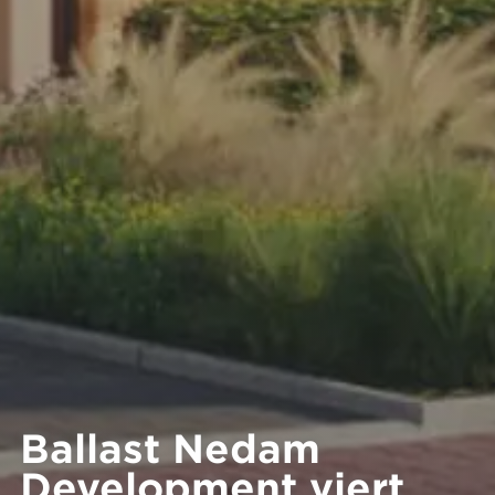
Ballast Nedam
Development viert