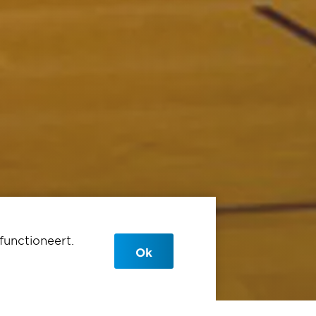
functioneert.
Ok